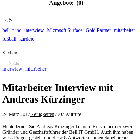
Angebote
(0)
Tags
bell-it-inc
interwiew
Microsoft Surface
Gold Partner
mitarbeiter
fußball
karriere
Suchen
interwiew
mitarbeiter
Mitarbeiter Interview mit
Andreas Kürzinger
24 März 2017
Neuigkeiten
7507 Aufrufe
Heute lernen Sie Andreas Kürzinger kennen. Er ist einer der zwei
Gründer und Geschäftsführer der Bell IT GmbH. Auch ihm haben
wir 8 Fragen gestellt und diese 8 Antworten kamen dabei heraus.