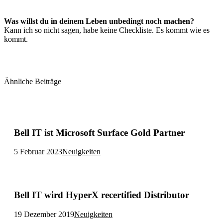
Was willst du in deinem Leben unbedingt noch machen?
Kann ich so nicht sagen, habe keine Checkliste. Es kommt wie es
kommt.
Facebook
X
LinkedIn
VKontakte
Ähnliche Beiträge
Bell IT ist Microsoft Surface Gold Partner
5 Februar 2023
Neuigkeiten
Bell IT wird HyperX recertified Distributor
19 Dezember 2019
Neuigkeiten