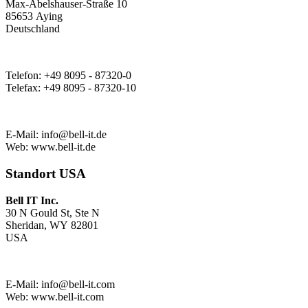
Max-Abelshauser-Straße 10
85653 Aying
Deutschland
Telefon: +49 8095 - 87320-0
Telefax: +49 8095 - 87320-10
E-Mail:
info@bell-it.de
Web: www.bell-it.de
Standort USA
Bell IT Inc.
30 N Gould St, Ste N
Sheridan, WY 82801
USA
E-Mail:
info@bell-it.com
Web: www.bell-it.com