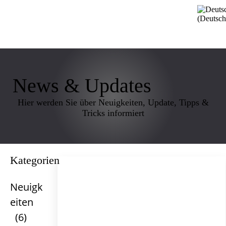
News & Updates
Hier werden Sie über Neuigkeiten, Update, Tipps &
Tricks informiert
Kategorien
Neuigk
eiten
(6)