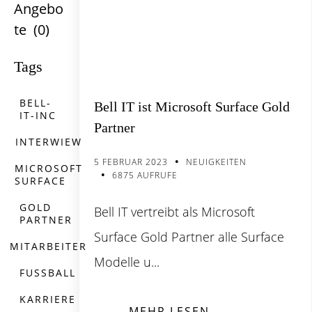
Angebo
te
(0)
Tags
BELL-
Bell IT ist Microsoft Surface Gold
IT-INC
Partner
INTERWIEW
5 FEBRUAR 2023
NEUIGKEITEN
MICROSOFT
6875 AUFRUFE
SURFACE
GOLD
Bell IT vertreibt als Microsoft
PARTNER
Surface Gold Partner alle Surface
MITARBEITER
Modelle u...
FUSSBALL
KARRIERE
MEHR LESEN