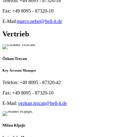
Telefon:
+49 8095 - 87320-18
Fax:
+49 8095 - 87320-10
E-Mail:
marco.nebel@bell-it.de
Vertrieb
Özkan Tezcan
Key Account Manager
Telefon:
+49 8095 - 87320-42
Fax:
+49 8095 - 87320-10
E-Mail:
oezkan.tezcan@bell-it.de
Milan Kljajic