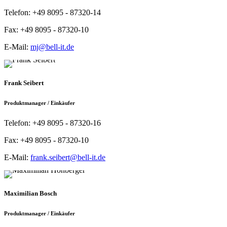
Telefon:
+49 8095 - 87320-14
Fax:
+49 8095 - 87320-10
E-Mail:
mj@bell-it.de
Frank Seibert
Produktmanager / Einkäufer
Telefon:
+49 8095 - 87320-16
Fax:
+49 8095 - 87320-10
E-Mail:
frank.seibert@bell-it.de
Maximilian Bosch
Produktmanager / Einkäufer