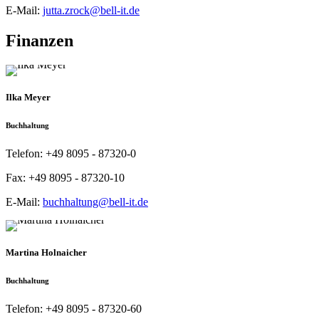
E-Mail:
jutta.zrock@bell-it.de
Finanzen
Ilka Meyer
Buchhaltung
Telefon:
+49 8095 - 87320-0
Fax:
+49 8095 - 87320-10
E-Mail:
buchhaltung@bell-it.de
Martina Holnaicher
Buchhaltung
Telefon:
+49 8095 - 87320-60