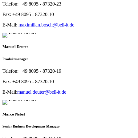
Telefon:
+49 8095 - 87320-23
Fax:
+49 8095 - 87320-10
E-Mail:
maximilian.bosch@bell-it.de
Manuel Deuter
Produktmanager
Telefon:
+49 8095 - 87320-19
Fax:
+49 8095 - 87320-10
E-Mail:
manuel.deuter@bell-it.de
Marco Nebel
Senior Business Development Manager