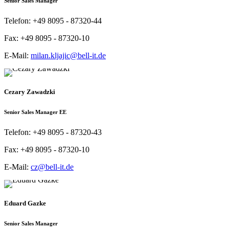
Senior Sales Manager
Telefon:
+49 8095 - 87320-44
Fax:
+49 8095 - 87320-10
E-Mail:
milan.kljajic@bell-it.de
Cezary Zawadzki
Senior Sales Manager EE
Telefon:
+49 8095 - 87320-43
Fax:
+49 8095 - 87320-10
E-Mail:
cz@bell-it.de
Eduard Gazke
Senior Sales Manager